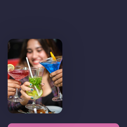
Nos especializamos en crear momentos
memorables. Adaptamos nuestros servicios a
tus necesidades.