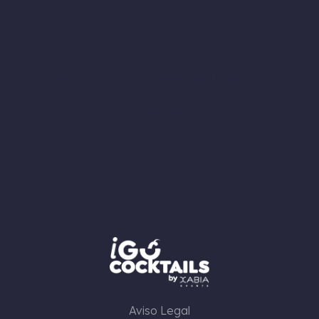
¿Quieres saber
más?
Aviso Legal